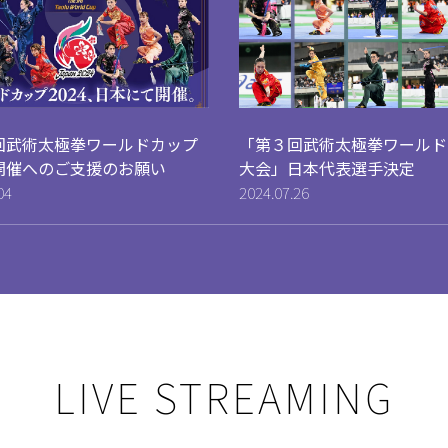
回武術太極拳ワールドカップ
「第３回武術太極拳ワールド
開催へのご支援のお願い
大会」日本代表選手決定
04
2024.07.26
LIVE STREAMING