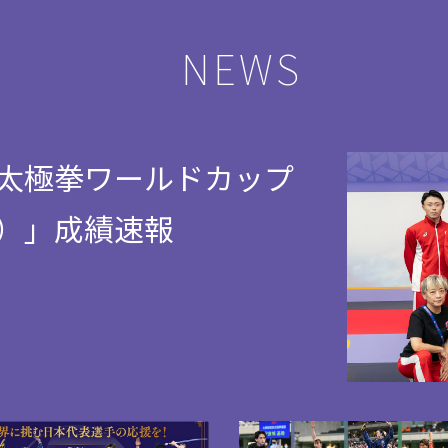
NEWS
太極拳ワールドカップ
）」成績速報