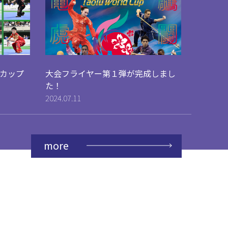
カップ
大会フライヤー第１弾が完成しまし
た！
2024.07.11
more